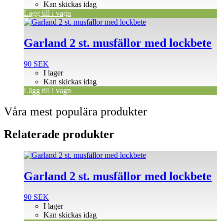
Kan skickas idag
Lägg till i vagn
Garland 2 st. musfällor med lockbete
90
SEK
I lager
Kan skickas idag
Lägg till i vagn
Våra mest populära produkter
Relaterade produkter
Garland 2 st. musfällor med lockbete
90
SEK
I lager
Kan skickas idag