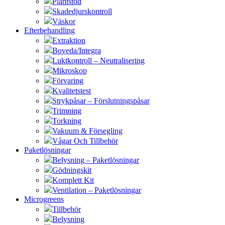
Plantstöd
Skadedjurskontroll
Väskor
Efterbehandling
Extraktion
Boveda/Integra
Luktkontroll – Neutralisering
Mikroskop
Förvaring
Kvalitetstest
Strykpåsar – Förslutningspåsar
Trimning
Torkning
Vakuum & Försegling
Vågar Och Tillbehör
Paketlösningar
Belysning – Paketlösningar
Gödningskit
Komplett Kit
Ventilation – Paketlösningar
Microgreens
Tillbehör
Belysning