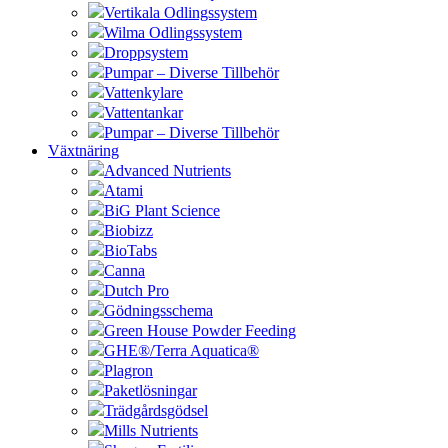
Vertikala Odlingssystem
Wilma Odlingssystem
Droppsystem
Pumpar – Diverse Tillbehör
Vattenkylare
Vattentankar
Pumpar – Diverse Tillbehör
Växtnäring
Advanced Nutrients
Atami
BiG Plant Science
Biobizz
BioTabs
Canna
Dutch Pro
Gödningsschema
Green House Powder Feeding
GHE®/Terra Aquatica®
Plagron
Paketlösningar
Trädgårdsgödsel
Mills Nutrients