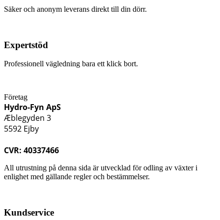
Säker och anonym leverans direkt till din dörr.
Expertstöd
Professionell vägledning bara ett klick bort.
Företag
Hydro-Fyn ApS
Æblegyden 3
5592 Ejby
CVR: 40337466
All utrustning på denna sida är utvecklad för odling av växter i
enlighet med gällande regler och bestämmelser.
Kundservice