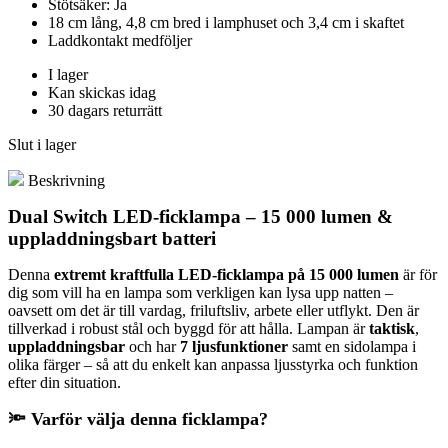
Stötsäker: Ja
18 cm lång, 4,8 cm bred i lamphuset och 3,4 cm i skaftet
Laddkontakt medföljer
I lager
Kan skickas idag
30 dagars returrätt
Slut i lager
Beskrivning
Dual Switch LED-ficklampa – 15 000 lumen &
uppladdningsbart batteri
Denna
extremt kraftfulla LED-ficklampa på 15 000 lumen
är för
dig som vill ha en lampa som verkligen kan lysa upp natten –
oavsett om det är till vardag, friluftsliv, arbete eller utflykt. Den är
tillverkad i robust stål och byggd för att hålla. Lampan är
taktisk
,
uppladdningsbar
och har
7 ljusfunktioner
samt en sidolampa i
olika färger – så att du enkelt kan anpassa ljusstyrka och funktion
efter din situation.
🔦 Varför välja denna ficklampa?