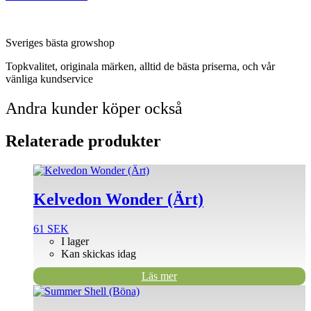
Sveriges bästa growshop
Topkvalitet, originala märken, alltid de bästa priserna, och vår
vänliga kundservice
Andra kunder köper också
Relaterade produkter
Kelvedon Wonder (Ärt)
61
SEK
I lager
Kan skickas idag
Läs mer