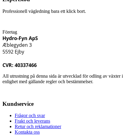
Professionell vägledning bara ett klick bort.
Företag
Hydro-Fyn ApS
Æblegyden 3
5592 Ejby
CVR: 40337466
All utrustning på denna sida är utvecklad för odling av växter i
enlighet med gällande regler och bestämmelser.
Kundservice
Frågor och svar
Frakt och leverans
Retur och reklamationer
Kontakta oss