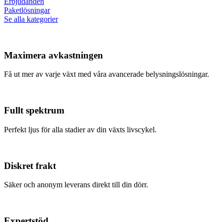
Erbjudanden
Paketlösningar
Se alla kategorier
Maximera avkastningen
Få ut mer av varje växt med våra avancerade belysningslösningar.
Fullt spektrum
Perfekt ljus för alla stadier av din växts livscykel.
Diskret frakt
Säker och anonym leverans direkt till din dörr.
Expertstöd