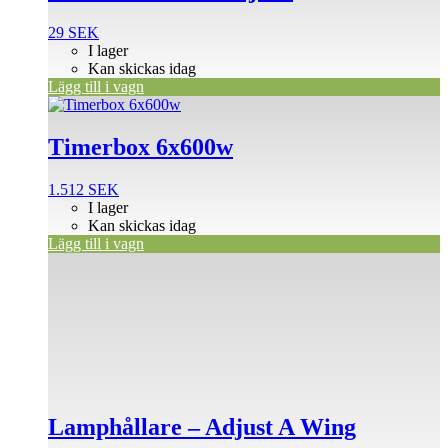
29
SEK
I lager
Kan skickas idag
Lägg till i vagn
Timerbox 6x600w
1.512
SEK
I lager
Kan skickas idag
Lägg till i vagn
Lamphållare – Adjust A Wing