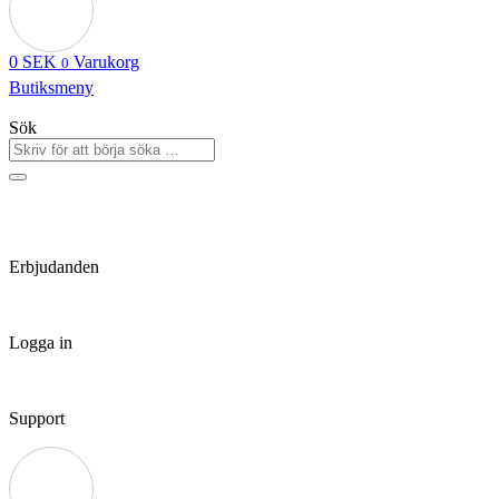
0
SEK
Varukorg
0
Butiksmeny
Sök
Erbjudanden
Logga in
Support