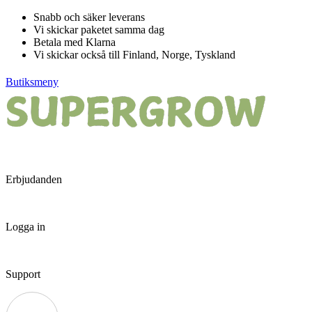
Hoppa
Snabb och säker leverans
till
Vi skickar paketet samma dag
innehåll
Betala med Klarna
Vi skickar också till Finland, Norge, Tyskland
Butiksmeny
Erbjudanden
Logga in
Support