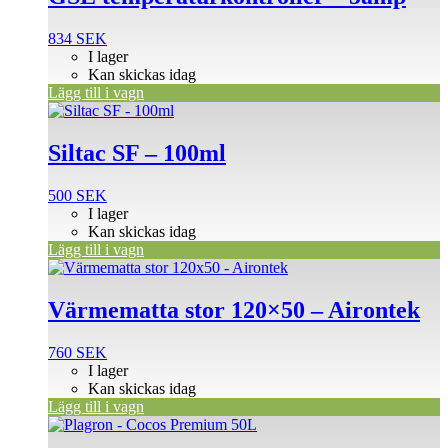
834
SEK
I lager
Kan skickas idag
Lägg till i vagn
Siltac SF – 100ml
500
SEK
I lager
Kan skickas idag
Lägg till i vagn
Värmematta stor 120×50 – Airontek
760
SEK
I lager
Kan skickas idag
Lägg till i vagn