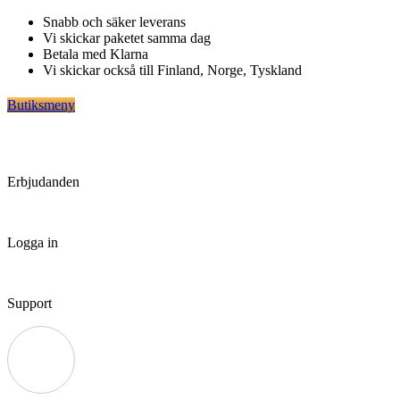
Hoppa
Snabb och säker leverans
till
Vi skickar paketet samma dag
innehåll
Betala med Klarna
Vi skickar också till Finland, Norge, Tyskland
Butiksmeny
Erbjudanden
Logga in
Support