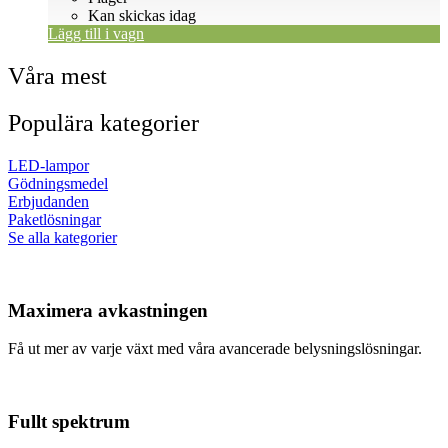
Kan skickas idag
Lägg till i vagn
Våra mest
Populära kategorier
LED-lampor
Gödningsmedel
Erbjudanden
Paketlösningar
Se alla kategorier
Maximera avkastningen
Få ut mer av varje växt med våra avancerade belysningslösningar.
Fullt spektrum