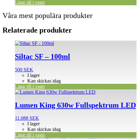
Lägg till i vagn
Våra mest populära produkter
Relaterade produkter
Siltac SF – 100ml
500
SEK
I lager
Kan skickas idag
Lägg till i vagn
Lumen King 630w Fullspektrum LED
11.088
SEK
I lager
Kan skickas idag
Lägg till i vagn