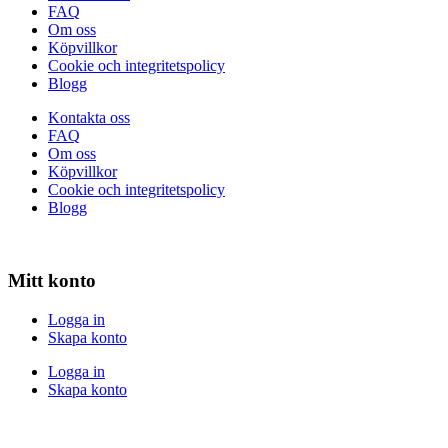
FAQ
Om oss
Köpvillkor
Cookie och integritetspolicy
Blogg
Kontakta oss
FAQ
Om oss
Köpvillkor
Cookie och integritetspolicy
Blogg
Mitt konto
Logga in
Skapa konto
Logga in
Skapa konto