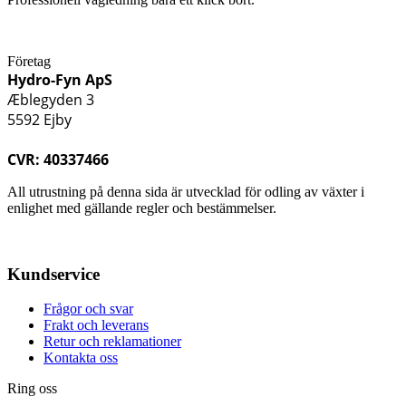
Företag
Hydro-Fyn ApS
Æblegyden 3
5592 Ejby
CVR: 40337466
All utrustning på denna sida är utvecklad för odling av växter i
enlighet med gällande regler och bestämmelser.
Kundservice
Frågor och svar
Frakt och leverans
Retur och reklamationer
Kontakta oss
Ring oss