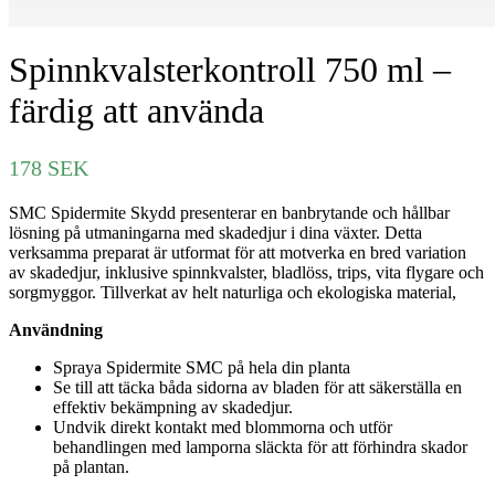
Spinnkvalsterkontroll 750 ml –
färdig att använda
178
SEK
SMC Spidermite Skydd presenterar en banbrytande och hållbar
lösning på utmaningarna med skadedjur i dina växter. Detta
verksamma preparat är utformat för att motverka en bred variation
av skadedjur, inklusive spinnkvalster, bladlöss, trips, vita flygare och
sorgmyggor. Tillverkat av helt naturliga och ekologiska material,
Användning
Spraya Spidermite SMC på hela din planta
Se till att täcka båda sidorna av bladen för att säkerställa en
effektiv bekämpning av skadedjur.
Undvik direkt kontakt med blommorna och utför
behandlingen med lamporna släckta för att förhindra skador
på plantan.