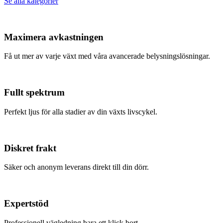
Se alla kategorier
Maximera avkastningen
Få ut mer av varje växt med våra avancerade belysningslösningar.
Fullt spektrum
Perfekt ljus för alla stadier av din växts livscykel.
Diskret frakt
Säker och anonym leverans direkt till din dörr.
Expertstöd
Professionell vägledning bara ett klick bort.