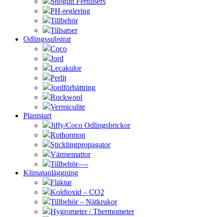
Shogun Fertilisers
PH-reglering
Tillbehör
Tillsatser
Odlingssubstrat
Coco
Jord
Lecakulor
Perlit
Jordförbättring
Rockwool
Vermiculite
Plantstart
Jiffy/Coco Odlingsbrickor
Rothormon
Sticklingpropagator
Värmemattor
Tillbehör—-
Klimatanläggning
Fläktar
Koldioxid – CO2
Tillbehör – Nätkrukor
Hygrometer / Thermometer