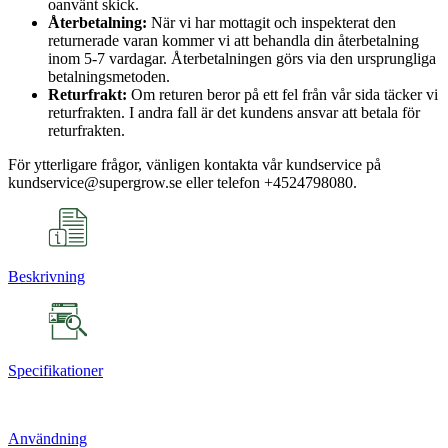
oanvänt skick.
Återbetalning:
När vi har mottagit och inspekterat den
returnerade varan kommer vi att behandla din återbetalning
inom 5-7 vardagar. Återbetalningen görs via den ursprungliga
betalningsmetoden.
Returfrakt:
Om returen beror på ett fel från vår sida täcker vi
returfrakten. I andra fall är det kundens ansvar att betala för
returfrakten.
För ytterligare frågor, vänligen kontakta vår kundservice på
kundservice@supergrow.se eller telefon +4524798080.
Beskrivning
Specifikationer
Användning