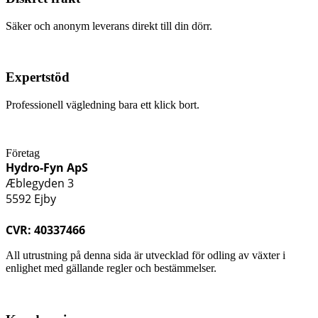
Säker och anonym leverans direkt till din dörr.
Expertstöd
Professionell vägledning bara ett klick bort.
Företag
Hydro-Fyn ApS
Æblegyden 3
5592 Ejby
CVR: 40337466
All utrustning på denna sida är utvecklad för odling av växter i
enlighet med gällande regler och bestämmelser.