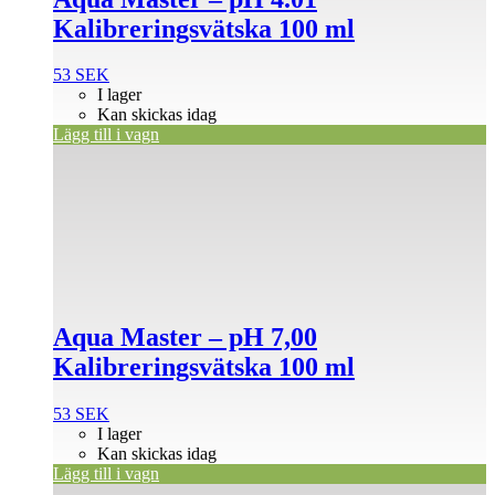
Kalibreringsvätska 100 ml
53
SEK
I lager
Kan skickas idag
Lägg till i vagn
Aqua Master – pH 7,00
Kalibreringsvätska 100 ml
53
SEK
I lager
Kan skickas idag
Lägg till i vagn