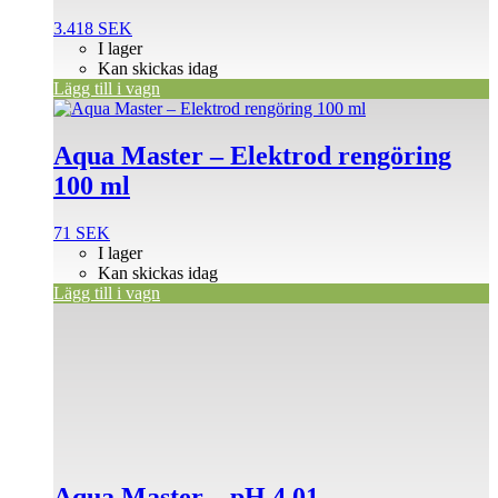
3.418
SEK
I lager
Kan skickas idag
Lägg till i vagn
Aqua Master – Elektrod rengöring
100 ml
71
SEK
I lager
Kan skickas idag
Lägg till i vagn
Aqua Master – pH 4.01