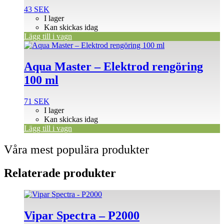
43
SEK
I lager
Kan skickas idag
Lägg till i vagn
Aqua Master – Elektrod rengöring
100 ml
71
SEK
I lager
Kan skickas idag
Lägg till i vagn
Våra mest populära produkter
Relaterade produkter
Vipar Spectra – P2000