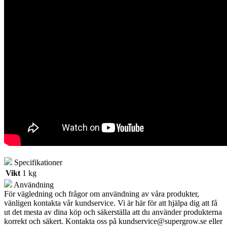
Specifikationer
Vikt
1 kg
Användning
För vägledning och frågor om användning av våra produkter,
vänligen kontakta vår kundservice. Vi är här för att hjälpa dig att få
ut det mesta av dina köp och säkerställa att du använder produkterna
korrekt och säkert. Kontakta oss på
kundservice@supergrow.se
eller