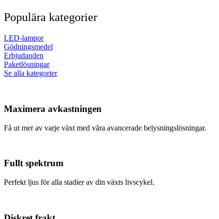
Populära kategorier
LED-lampor
Gödningsmedel
Erbjudanden
Paketlösningar
Se alla kategorier
Maximera avkastningen
Få ut mer av varje växt med våra avancerade belysningslösningar.
Fullt spektrum
Perfekt ljus för alla stadier av din växts livscykel.
Diskret frakt