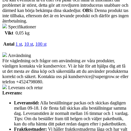
problemet är störst, detta gör att rovdjuren introduceras snabbare och
därmed kan börja bekämpa dina skadedjur.
OBS:
Denna produkt tas
inte tillbaka, eftersom det är en levande produkt och därför ges ingen
återbetalning.
Specifikationer
Vikt
0,05 kg
Antal
1 st
,
10 st
,
100 st
Användning
För vägledning och frågor om användning av våra produkter,
vänligen kontakta vår kundservice. Vi är här för att hjälpa dig att få
ut det mesta av dina köp och säkerställa att du använder produkterna
korrekt och säkert. Kontakta oss på
kundservice@supergrow.se
eller
telefon +4524798080.
Leverans och retur
Leverans:
Leveranstid:
Alla beställningar packas och skickas dagligen
mellan 09-18. I de flesta fall skickas alla beställningar samma
dag. Leveranstiden är normalt mellan 16 timmar och 1 vardag.
Tips: Om du beställer fram till helgen och väljer paketbutik,
kan du ofta hämta ditt paket redan dagen efter i paketbutiken.
Fraktkostnader:
Vi håller fraktkostnaderna låga och har valt