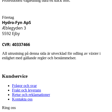
Professionell vägledning bara ett klick bort.
Företag
Hydro-Fyn ApS
Æblegyden 3
5592 Ejby
CVR: 40337466
All utrustning på denna sida är utvecklad för odling av växter i
enlighet med gällande regler och bestämmelser.
Kundservice
Frågor och svar
Frakt och leverans
Retur och reklamationer
Kontakta oss
Ring oss