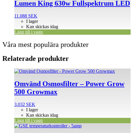
Lumen King 630w Fullspektrum LED
11.088
SEK
I lager
Kan skickas idag
Lägg till i vagn
Våra mest populära produkter
Relaterade produkter
Omvänd Osmosfilter – Power Grow
500 Growmax
3.032
SEK
I lager
Kan skickas idag
Lägg till i vagn