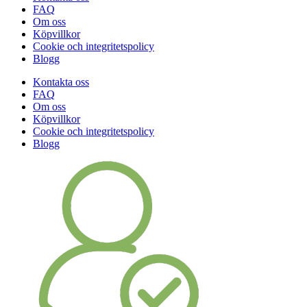
FAQ
Om oss
Köpvillkor
Cookie och integritetspolicy
Blogg
Kontakta oss
FAQ
Om oss
Köpvillkor
Cookie och integritetspolicy
Blogg