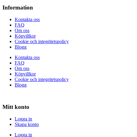
Information
Kontakta oss
FAQ
Om oss
Köpvillkor
Cookie och integritetspolicy
Blogg
Kontakta oss
FAQ
Om oss
Köpvillkor
Cookie och integritetspolicy
Blogg
Mitt konto
Logga in
Skapa konto
Logga in