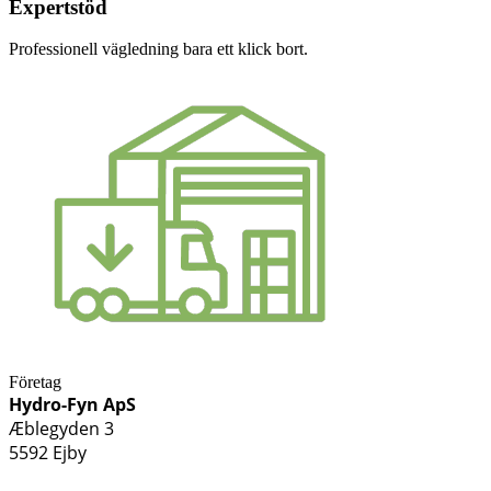
Expertstöd
Professionell vägledning bara ett klick bort.
Företag
Hydro-Fyn ApS
Æblegyden 3
5592 Ejby