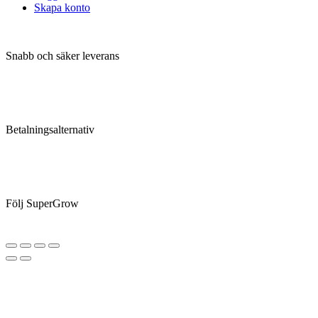
Skapa konto
Snabb och säker leverans
Betalningsalternativ
Följ SuperGrow