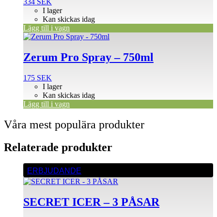
334
SEK
I lager
Kan skickas idag
Lägg till i vagn
Zerum Pro Spray – 750ml
175
SEK
I lager
Kan skickas idag
Lägg till i vagn
Våra mest populära produkter
Relaterade produkter
ERBJUDANDE
SECRET ICER – 3 PÅSAR