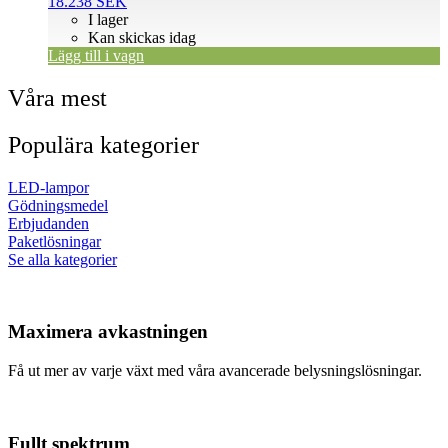
18.238
SEK
I lager
Kan skickas idag
Lägg till i vagn
Våra mest
Populära kategorier
LED-lampor
Gödningsmedel
Erbjudanden
Paketlösningar
Se alla kategorier
Maximera avkastningen
Få ut mer av varje växt med våra avancerade belysningslösningar.
Fullt spektrum