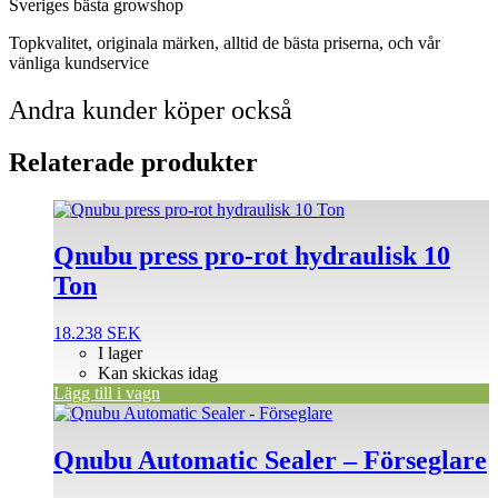
Sveriges bästa growshop
Topkvalitet, originala märken, alltid de bästa priserna, och vår
vänliga kundservice
Andra kunder köper också
Relaterade produkter
Qnubu press pro-rot hydraulisk 10
Ton
18.238
SEK
I lager
Kan skickas idag
Lägg till i vagn
Qnubu Automatic Sealer – Förseglare