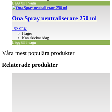
Lägg till i vagn
Ona Spray neutraliserare 250 ml
152
SEK
I lager
Kan skickas idag
Lägg till i vagn
Våra mest populära produkter
Relaterade produkter