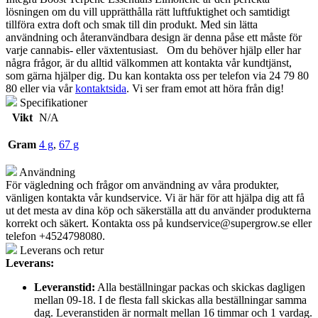
lösningen om du vill upprätthålla rätt luftfuktighet och samtidigt
tillföra extra doft och smak till din produkt. Med sin lätta
användning och återanvändbara design är denna påse ett måste för
varje cannabis- eller växtentusiast.
Om du behöver hjälp eller har
några frågor, är du alltid välkommen att kontakta vår kundtjänst,
som gärna hjälper dig. Du kan kontakta oss per telefon via 24 79 80
80 eller via vår
kontaktsida
. Vi ser fram emot att höra från dig!
Specifikationer
Vikt
N/A
Gram
4 g
,
67 g
Användning
För vägledning och frågor om användning av våra produkter,
vänligen kontakta vår kundservice. Vi är här för att hjälpa dig att få
ut det mesta av dina köp och säkerställa att du använder produkterna
korrekt och säkert. Kontakta oss på
kundservice@supergrow.se
eller
telefon +4524798080.
Leverans och retur
Leverans:
Leveranstid:
Alla beställningar packas och skickas dagligen
mellan 09-18. I de flesta fall skickas alla beställningar samma
dag. Leveranstiden är normalt mellan 16 timmar och 1 vardag.