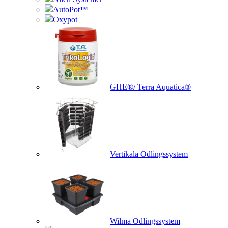
AutoPot™
Oxypot
GHE®/ Terra Aquatica®
Vertikala Odlingssystem
Wilma Odlingssystem