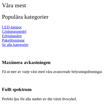
Våra mest
Populära kategorier
LED-lampor
Gödningsmedel
Erbjudanden
Paketlösningar
Se alla kategorier
Maximera avkastningen
Få ut mer av varje växt med våra avancerade belysningslösningar.
Fullt spektrum
Perfekt ljus för alla stadier av din växts livscykel.