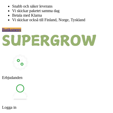
Hoppa
Snabb och säker leverans
till
Vi skickar paketet samma dag
innehåll
Betala med Klarna
Vi skickar också till Finland, Norge, Tyskland
Butiksmeny
Erbjudanden
Logga in