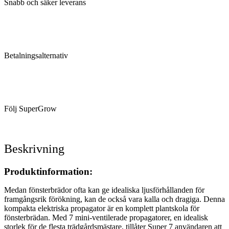
Snabb och säker leverans
Betalningsalternativ
Följ SuperGrow
Beskrivning
Produktinformation:
Medan fönsterbrädor ofta kan ge idealiska ljusförhållanden för
framgångsrik förökning, kan de också vara kalla och dragiga. Denna
kompakta elektriska propagator är en komplett plantskola för
fönsterbrädan. Med 7 mini-ventilerade propagatorer, en idealisk
storlek för de flesta trädgårdsmästare, tillåter Super 7 användaren att