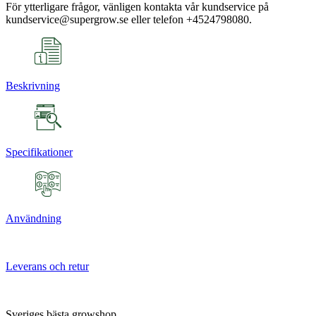
För ytterligare frågor, vänligen kontakta vår kundservice på
kundservice@supergrow.se eller telefon +4524798080.
Beskrivning
Specifikationer
Användning
Leverans och retur
Sveriges bästa growshop