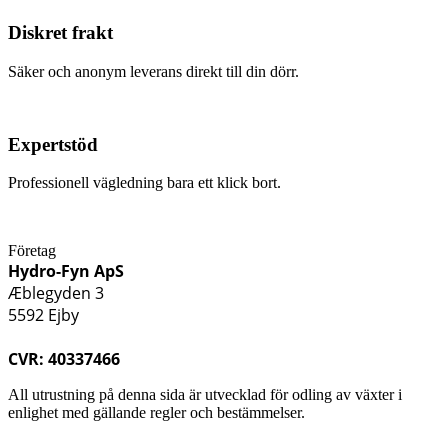
Diskret frakt
Säker och anonym leverans direkt till din dörr.
Expertstöd
Professionell vägledning bara ett klick bort.
Företag
Hydro-Fyn ApS
Æblegyden 3
5592 Ejby
CVR: 40337466
All utrustning på denna sida är utvecklad för odling av växter i
enlighet med gällande regler och bestämmelser.