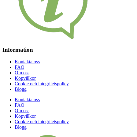
Information
Kontakta oss
FAQ
Om oss
Köpvillkor
Cookie och integritetspolicy
Blogg
Kontakta oss
FAQ
Om oss
Köpvillkor
Cookie och integritetspolicy
Blogg