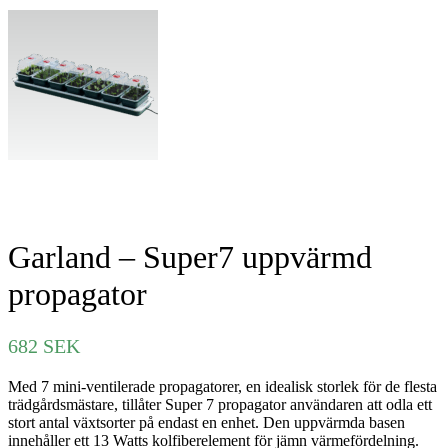
Garland – Super7 uppvärmd
propagator
682
SEK
Med 7 mini-ventilerade propagatorer, en idealisk storlek för de flesta
trädgårdsmästare, tillåter Super 7 propagator användaren att odla ett
stort antal växtsorter på endast en enhet. Den uppvärmda basen
innehåller ett 13 Watts kolfiberelement för jämn värmefördelning.