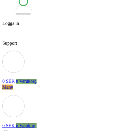
Logga in
Support
0
SEK
Varukorg
0
Meny
0
SEK
Varukorg
0