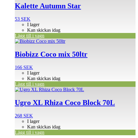
Kalette Autumn Star
53
SEK
I lager
Kan skickas idag
Lägg till i vagn
Biobizz Coco mix 50ltr
166
SEK
I lager
Kan skickas idag
Lägg till i vagn
Ugro XL Rhiza Coco Block 70L
268
SEK
I lager
Kan skickas idag
Lägg till i vagn