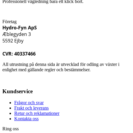
Professionell vägledning bara ett klick bort.
Företag
Hydro-Fyn ApS
Æblegyden 3
5592 Ejby
CVR: 40337466
All utrustning på denna sida är utvecklad för odling av växter i
enlighet med gällande regler och bestämmelser.
Kundservice
Frågor och svar
Frakt och leverans
Retur och reklamationer
Kontakta oss
Ring oss