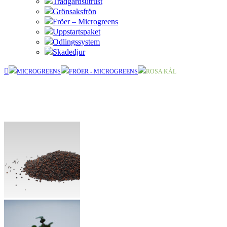
Trädgårdsutrust
Grönsaksfrön
Fröer – Microgreens
Uppstartspaket
Odlingssystem
Skadedjur
MICROGREENS
FRÖER - MICROGREENS
ROSA KÅL