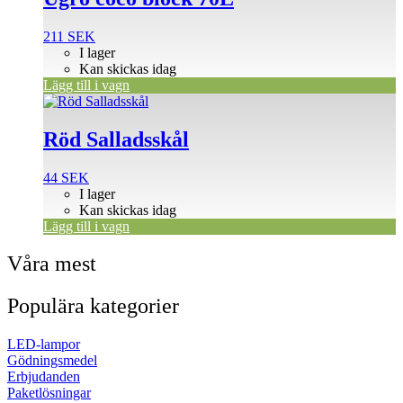
211
SEK
I lager
Kan skickas idag
Lägg till i vagn
Röd Salladsskål
44
SEK
I lager
Kan skickas idag
Lägg till i vagn
Våra mest
Populära kategorier
LED-lampor
Gödningsmedel
Erbjudanden
Paketlösningar