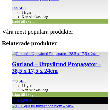
144
SEK
I lager
Kan skickas idag
Lägg till i vagn
Våra mest populära produkter
Relaterade produkter
Garland – Uppvärmd Propagator –
38,5 x 17,5 x 24cm
448
SEK
I lager
Kan skickas idag
Lägg till i vagn
ERBJUDANDE