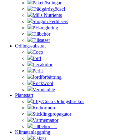
Paketlösningar
Trädgårdsgödsel
Mills Nutrients
Shogun Fertilisers
PH-reglering
Tillbehör
Tillsatser
Odlingssubstrat
Coco
Jord
Lecakulor
Perlit
Jordförbättring
Rockwool
Vermiculite
Plantstart
Jiffy/Coco Odlingsbrickor
Rothormon
Sticklingpropagator
Värmemattor
Tillbehör—-
Klimatanläggning
Fläktar