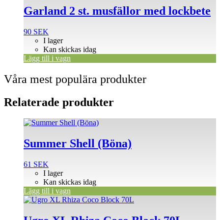
Garland 2 st. musfällor med lockbete
90
SEK
I lager
Kan skickas idag
Lägg till i vagn
Våra mest populära produkter
Relaterade produkter
Summer Shell (Böna)
61
SEK
I lager
Kan skickas idag
Lägg till i vagn