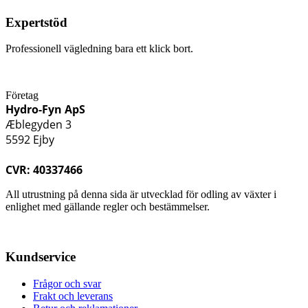
Expertstöd
Professionell vägledning bara ett klick bort.
Företag
Hydro-Fyn ApS
Æblegyden 3
5592 Ejby
CVR: 40337466
All utrustning på denna sida är utvecklad för odling av växter i
enlighet med gällande regler och bestämmelser.
Kundservice
Frågor och svar
Frakt och leverans