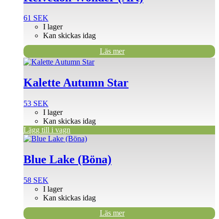
61
SEK
I lager
Kan skickas idag
Läs mer
Kalette Autumn Star
53
SEK
I lager
Kan skickas idag
Lägg till i vagn
Blue Lake (Böna)
58
SEK
I lager
Kan skickas idag
Läs mer