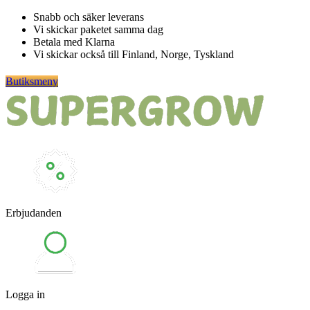
Hoppa
Snabb och säker leverans
till
Vi skickar paketet samma dag
innehåll
Betala med Klarna
Vi skickar också till Finland, Norge, Tyskland
Butiksmeny
Erbjudanden
Logga in