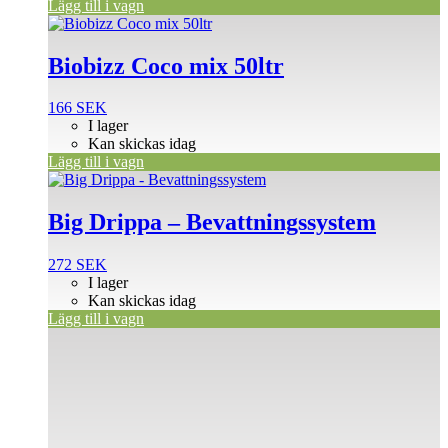
Lägg till i vagn
Biobizz Coco mix 50ltr
166
SEK
I lager
Kan skickas idag
Lägg till i vagn
Big Drippa – Bevattningssystem
272
SEK
I lager
Kan skickas idag
Lägg till i vagn