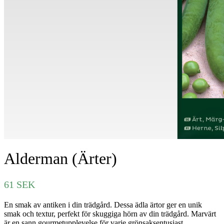
Alderman (Ärter)
61
SEK
En smak av antiken i din trädgård. Dessa ädla ärtor ger en unik
smak och textur, perfekt för skuggiga hörn av din trädgård. Marvärt
är en sann gourmetupplevelse för varje grönsaksentusiast.