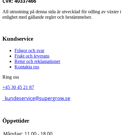
CVR: 40337466
All utrustning på denna sida är utvecklad för odling av växter i
enlighet med gällande regler och bestämmelser.
Kundservice
Frågor och svar
Frakt och leverans
Retur och reklamationer
Kontakta oss
Ring oss
+45 30 45 21 87
kundeservice@supergrow.se
Öppettider
Måndag:
11.00 - 18.00