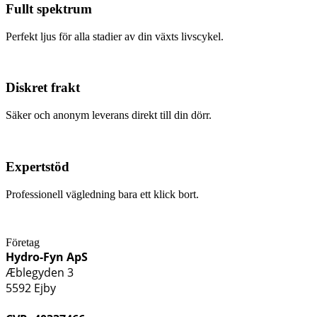
Fullt spektrum
Perfekt ljus för alla stadier av din växts livscykel.
Diskret frakt
Säker och anonym leverans direkt till din dörr.
Expertstöd
Professionell vägledning bara ett klick bort.
Företag
Hydro-Fyn ApS
Æblegyden 3
5592 Ejby