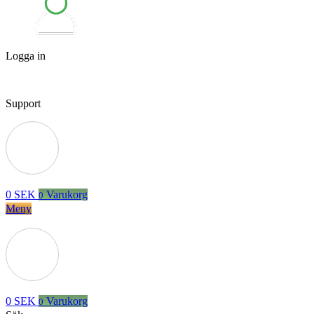
Logga in
Support
0
SEK
Varukorg
0
Meny
0
SEK
Varukorg
0