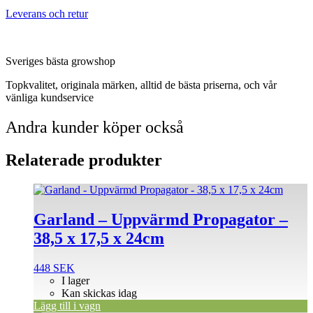
Leverans och retur
Sveriges bästa growshop
Topkvalitet, originala märken, alltid de bästa priserna, och vår
vänliga kundservice
Andra kunder köper också
Relaterade produkter
Garland – Uppvärmd Propagator –
38,5 x 17,5 x 24cm
448
SEK
I lager
Kan skickas idag
Lägg till i vagn