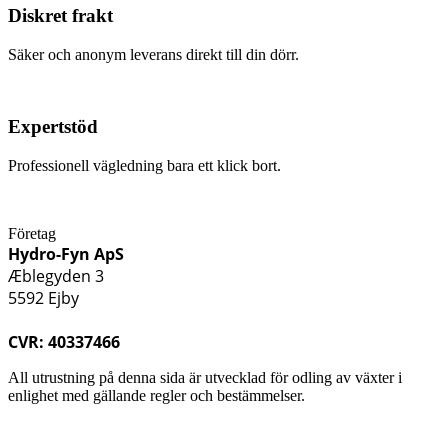
Diskret frakt
Säker och anonym leverans direkt till din dörr.
Expertstöd
Professionell vägledning bara ett klick bort.
Företag
Hydro-Fyn ApS
Æblegyden 3
5592 Ejby
CVR: 40337466
All utrustning på denna sida är utvecklad för odling av växter i
enlighet med gällande regler och bestämmelser.