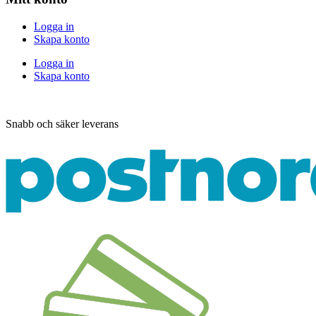
Logga in
Skapa konto
Logga in
Skapa konto
Snabb och säker leverans