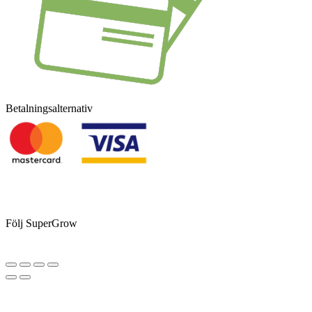
Betalningsalternativ
Följ SuperGrow