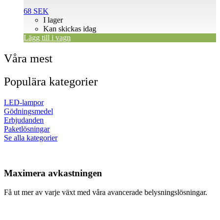
68
SEK
I lager
Kan skickas idag
Lägg till i vagn
Våra mest
Populära kategorier
LED-lampor
Gödningsmedel
Erbjudanden
Paketlösningar
Se alla kategorier
Maximera avkastningen
Få ut mer av varje växt med våra avancerade belysningslösningar.