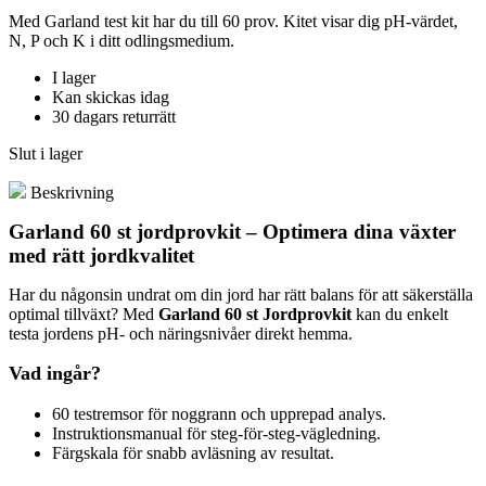
Med Garland test kit har du till 60 prov. Kitet visar dig pH-värdet,
N, P och K i ditt odlingsmedium.
I lager
Kan skickas idag
30 dagars returrätt
Slut i lager
Beskrivning
Garland 60 st jordprovkit – Optimera dina växter
med rätt jordkvalitet
Har du någonsin undrat om din jord har rätt balans för att säkerställa
optimal tillväxt? Med
Garland 60 st Jordprovkit
kan du enkelt
testa jordens pH- och näringsnivåer direkt hemma.
Vad ingår?
60 testremsor för noggrann och upprepad analys.
Instruktionsmanual för steg-för-steg-vägledning.
Färgskala för snabb avläsning av resultat.