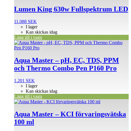
Lumen King 630w Fullspektrum LED
11.088
SEK
I lager
Kan skickas idag
Lägg till i vagn
Aqua Master – pH, EC, TDS, PPM
och Thermo Combo Pen P160 Pro
1.201
SEK
I lager
Kan skickas idag
Lägg till i vagn
Aqua Master – KCI förvaringsvätska
100 ml