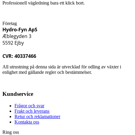
Professionell vägledning bara ett klick bort.
Företag
Hydro-Fyn ApS
Æblegyden 3
5592 Ejby
CVR: 40337466
All utrustning på denna sida är utvecklad för odling av växter i
enlighet med gällande regler och bestämmelser.
Kundservice
Frågor och svar
Frakt och leverans
Retur och reklamationer
Kontakta oss
Ring oss