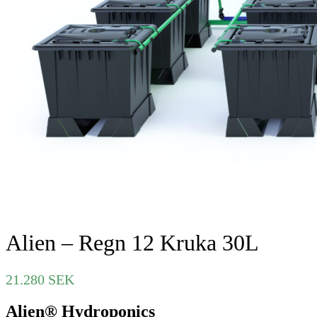
Alien – Regn 12 Kruka 30L
21.280
SEK
Alien® Hydroponics