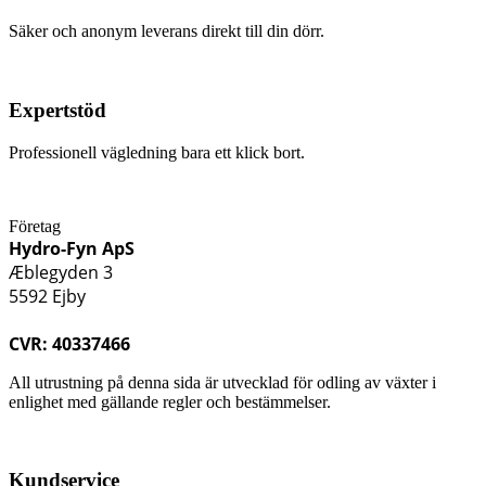
Säker och anonym leverans direkt till din dörr.
Expertstöd
Professionell vägledning bara ett klick bort.
Företag
Hydro-Fyn ApS
Æblegyden 3
5592 Ejby
CVR: 40337466
All utrustning på denna sida är utvecklad för odling av växter i
enlighet med gällande regler och bestämmelser.
Kundservice