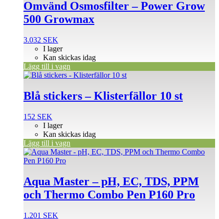
Omvänd Osmosfilter – Power Grow
500 Growmax
3.032
SEK
I lager
Kan skickas idag
Lägg till i vagn
Blå stickers – Klisterfällor 10 st
152
SEK
I lager
Kan skickas idag
Lägg till i vagn
Aqua Master – pH, EC, TDS, PPM
och Thermo Combo Pen P160 Pro
1.201
SEK