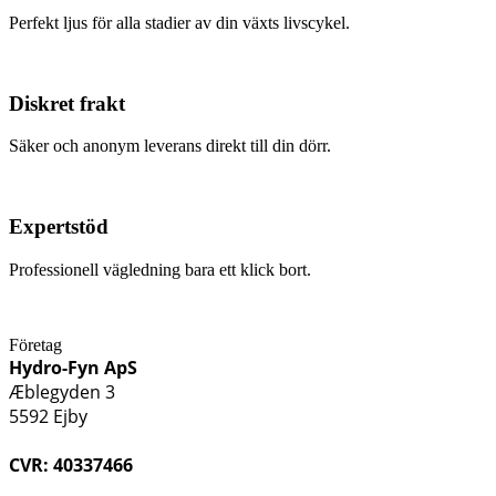
Perfekt ljus för alla stadier av din växts livscykel.
Diskret frakt
Säker och anonym leverans direkt till din dörr.
Expertstöd
Professionell vägledning bara ett klick bort.
Företag
Hydro-Fyn ApS
Æblegyden 3
5592 Ejby
CVR: 40337466